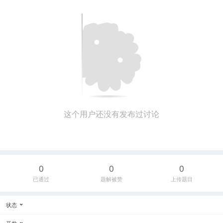
这个用户还没有发布过讨论
0
0
0
已通过
题解被赞
上传题目
状态