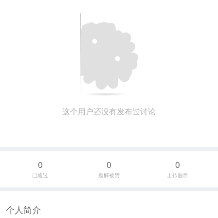
这个用户还没有发布过讨论
0
0
0
已通过
题解被赞
上传题目
个人简介