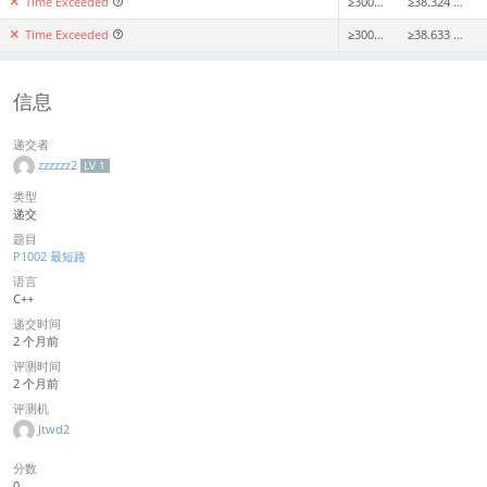
Time Exceeded
≥3002ms
≥38.324 MiB
Time Exceeded
≥3004ms
≥38.633 MiB
信息
递交者
zzzzzz2
LV 1
类型
递交
题目
P1002 最短路
语言
C++
递交时间
2 个月前
评测时间
2 个月前
评测机
Jtwd2
分数
0