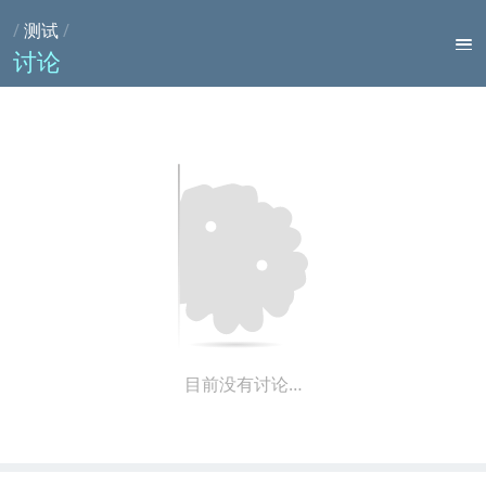
/
测试
/
讨论
目前没有讨论…