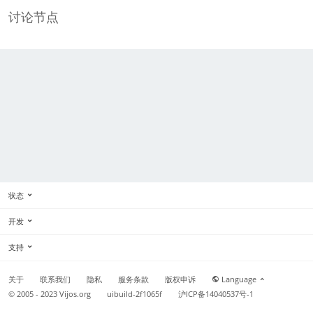
讨论节点
状态
开发
支持
关于
联系我们
隐私
服务条款
版权申诉
Language
© 2005 - 2023
Vijos.org
uibuild-2f1065f
沪ICP备14040537号-1