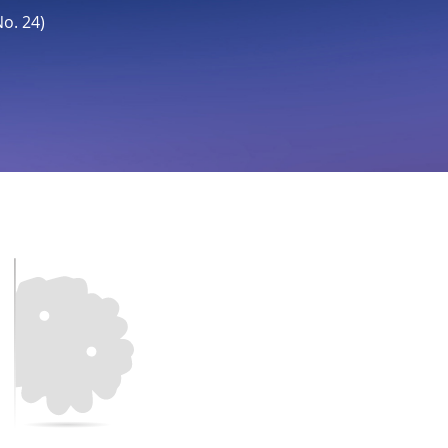
. 24)