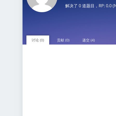
解决了 0 道题目，RP: 0.0 (No
讨论 (0)
贡献 (0)
递交 (4)