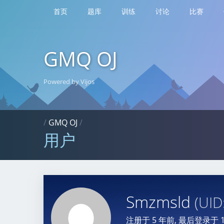
首页
题库
训练
讨论
比赛
GMQ OJ
Powered by Vijos
/
GMQ OJ
/
用户
Smzmsld
(UID
注册于
5 年前
, 最后登录于