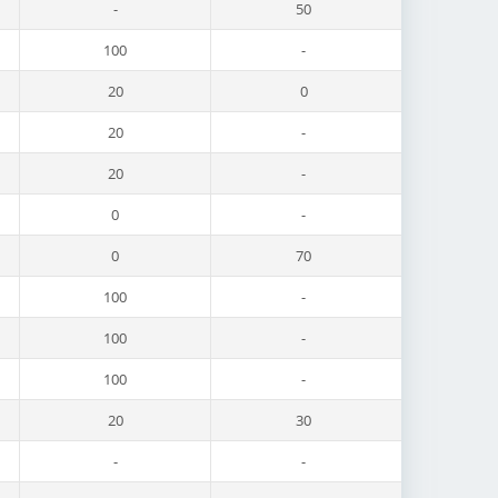
-
50
100
-
20
0
20
-
20
-
0
-
0
70
100
-
100
-
100
-
20
30
-
-