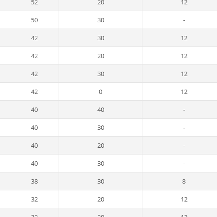
52
20
12
50
30
-
42
30
12
42
20
12
42
30
12
42
0
12
40
40
-
40
30
-
40
20
-
40
30
-
38
30
8
32
20
12