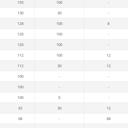
150
100
-
130
30
-
128
100
8
120
100
-
120
100
-
112
100
12
112
30
12
100
-
-
100
-
-
100
0
-
92
30
12
68
-
68