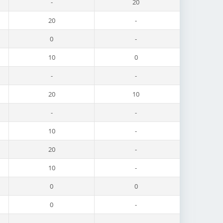
-
20
20
-
0
-
10
0
-
-
20
10
-
-
10
-
20
-
10
-
0
0
0
-