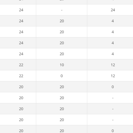
24
-
24
24
20
4
24
20
4
24
20
4
24
20
4
22
10
12
22
0
12
20
20
0
20
20
-
20
20
-
20
20
-
20
20
0