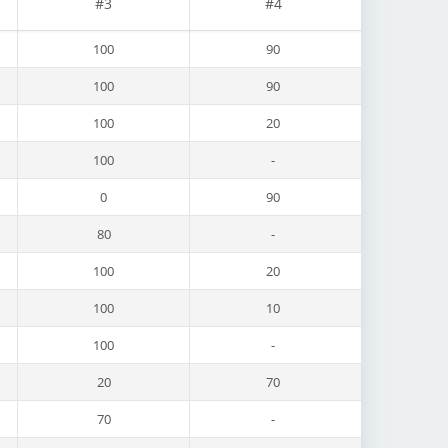
#3
#4
100
90
100
90
100
20
100
-
0
90
80
-
100
20
100
10
100
-
20
70
70
-