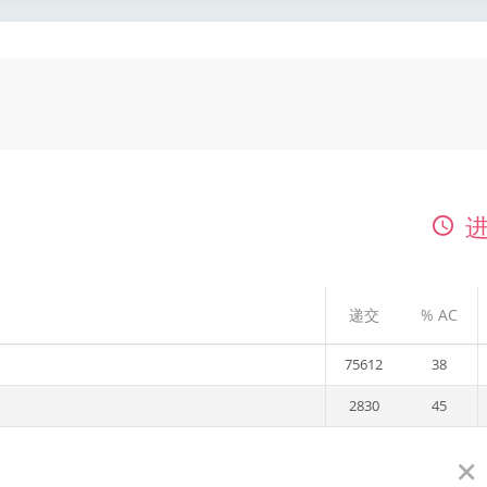
进
递交
% AC
75612
38
2830
45