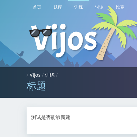
首页
题库
训练
讨论
比赛
/
Vijos
/
训练
/
标题
测试是否能够新建