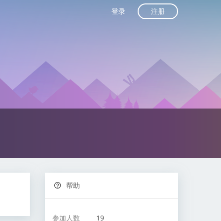
注册
登录
帮助
参加人数
19