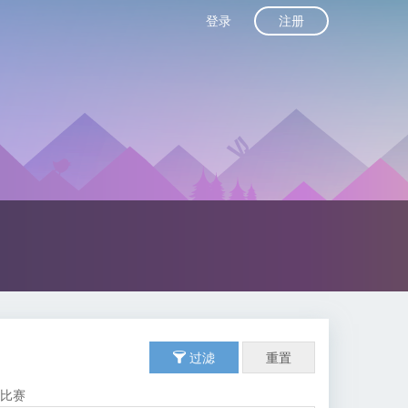
注册
登录
过滤
重置
由比赛