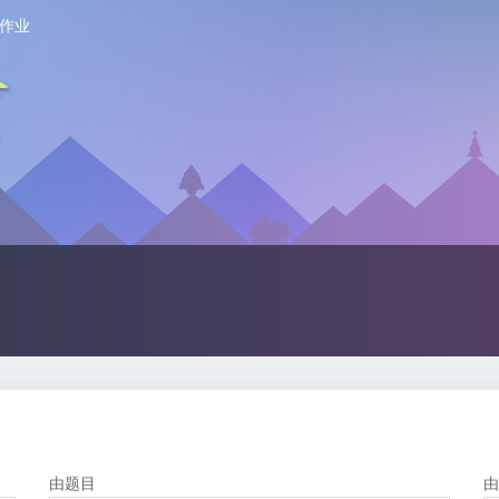
作业
由题目