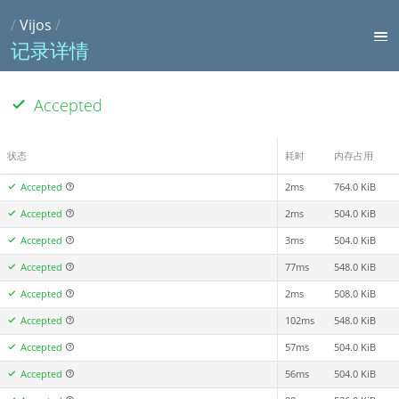
/
Vijos
/
记录详情
Accepted
状态
耗时
内存占用
Accepted
2ms
764.0 KiB
Accepted
2ms
504.0 KiB
Accepted
3ms
504.0 KiB
Accepted
77ms
548.0 KiB
Accepted
2ms
508.0 KiB
Accepted
102ms
548.0 KiB
Accepted
57ms
504.0 KiB
Accepted
56ms
504.0 KiB