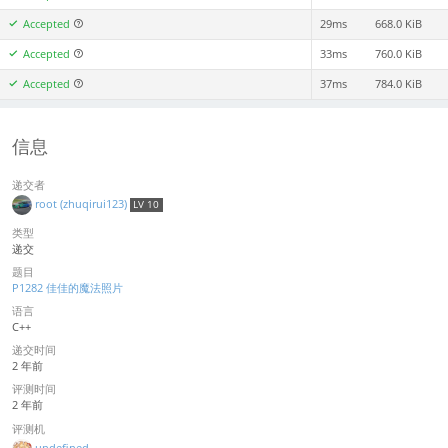
Accepted
29ms
668.0 KiB
Accepted
33ms
760.0 KiB
Accepted
37ms
784.0 KiB
信息
递交者
root (zhuqirui123)
LV 10
类型
递交
题目
P1282 佳佳的魔法照片
语言
C++
递交时间
2 年前
评测时间
2 年前
评测机
undefined