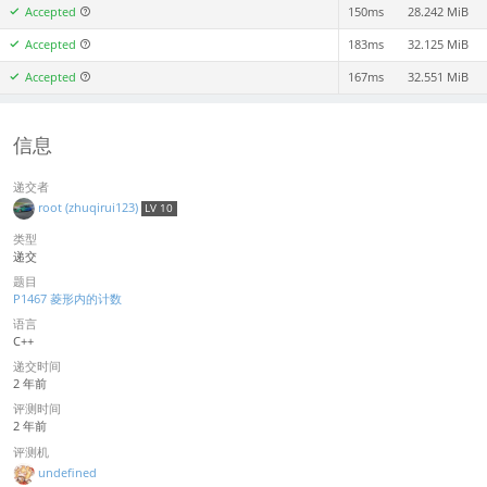
Accepted
150ms
28.242 MiB
Accepted
183ms
32.125 MiB
Accepted
167ms
32.551 MiB
信息
递交者
root (zhuqirui123)
LV 10
类型
递交
题目
P1467 菱形内的计数
语言
C++
递交时间
2 年前
评测时间
2 年前
评测机
undefined