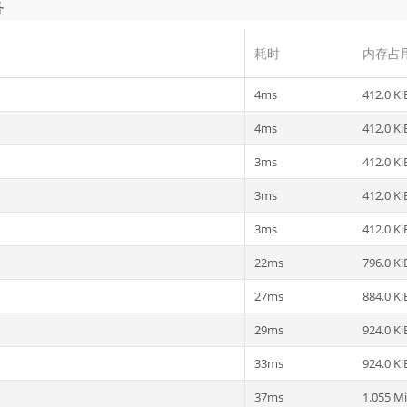
务
耗时
内存占
4ms
412.0 Ki
4ms
412.0 Ki
3ms
412.0 Ki
3ms
412.0 Ki
3ms
412.0 Ki
22ms
796.0 Ki
27ms
884.0 Ki
29ms
924.0 Ki
33ms
924.0 Ki
37ms
1.055 M