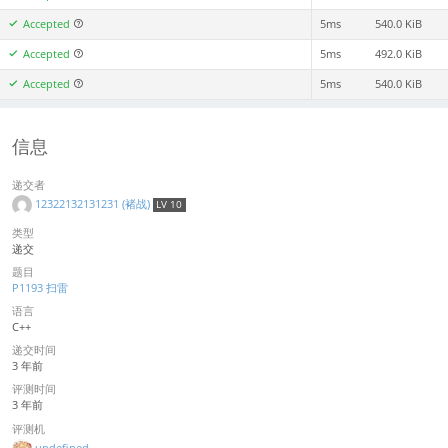
Accepted
5ms
540.0 KiB
Accepted
5ms
492.0 KiB
Accepted
5ms
540.0 KiB
信息
递交者
12322132131231 (褚战)
LV 10
类型
递交
题目
P1193 扫雷
语言
C++
递交时间
3 年前
评测时间
3 年前
评测机
undefined