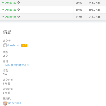
Accepted
29ms
748.0 KiB
Accepted
30ms
896.0 KiB
Accepted
34ms
948.0 KiB
信息
递交者
Hughqwq
LV 7
类型
递交
题目
P1282 佳佳的魔法照片
语言
C++
递交时间
3 年前
评测时间
3 年前
评测机
undefined