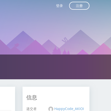
注册
登录
信息
递交者
HappyCode_AKIOI