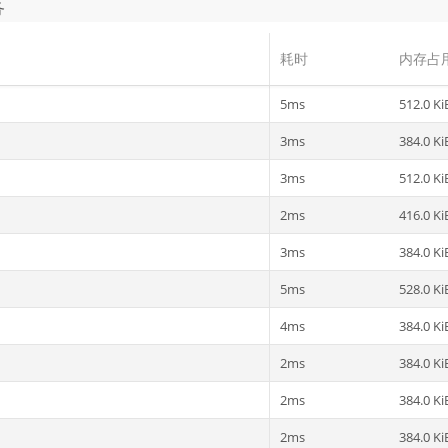
务
耗时
内存占
5ms
512.0 Ki
3ms
384.0 Ki
3ms
512.0 Ki
2ms
416.0 Ki
3ms
384.0 Ki
5ms
528.0 Ki
4ms
384.0 Ki
2ms
384.0 Ki
2ms
384.0 Ki
2ms
384.0 Ki