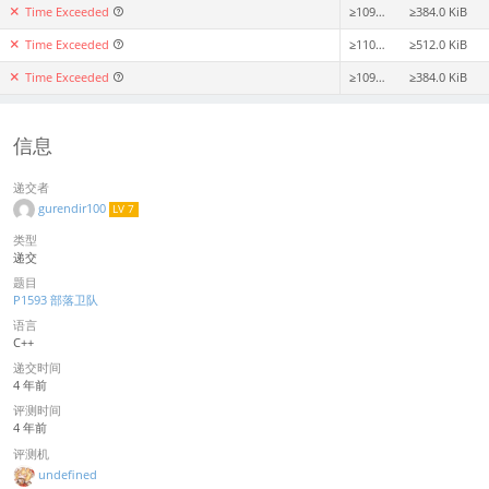
Time Exceeded
≥1099ms
≥384.0 KiB
Time Exceeded
≥1100ms
≥512.0 KiB
Time Exceeded
≥1099ms
≥384.0 KiB
信息
递交者
gurendir100
LV 7
类型
递交
题目
P1593 部落卫队
语言
C++
递交时间
4 年前
评测时间
4 年前
评测机
undefined