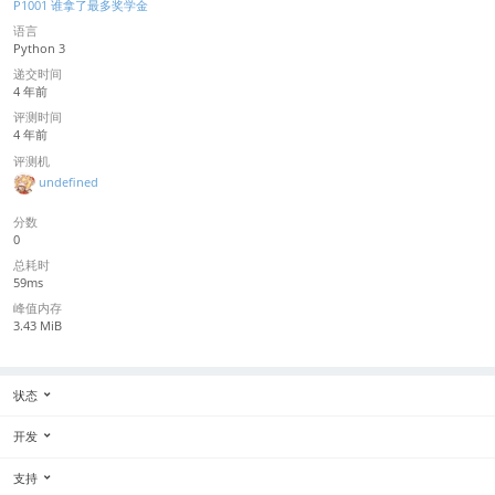
P1001 谁拿了最多奖学金
语言
Python 3
递交时间
4 年前
评测时间
4 年前
评测机
undefined
分数
0
总耗时
59ms
峰值内存
3.43 MiB
状态
开发
支持