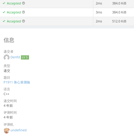
Accepted
2ms
384.0 KiB
Accepted
3ms
384.0 KiB
Accepted
2ms
512.0 KiB
信息
递交者
Derifd
LV 5
类型
递交
题目
P1911 珠心算测验
语言
C++
递交时间
4 年前
评测时间
4 年前
评测机
undefined