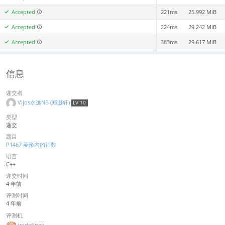
Accepted
221ms
25.992 MiB
Accepted
224ms
29.242 MiB
Accepted
383ms
29.617 MiB
信息
递交者
Vijos永远NB (郑灏轩)
LV 10
类型
递交
题目
P1467 菱形内的计数
语言
C++
递交时间
4 年前
评测时间
4 年前
评测机
undefined