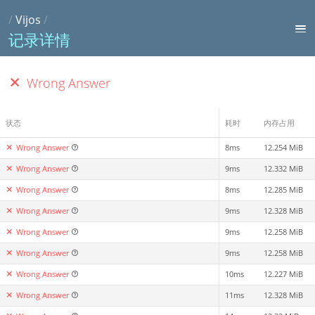
/
Vijos
/
记录详情
Wrong Answer
状态
耗时
内存占用
Wrong Answer
8ms
12.254 MiB
Wrong Answer
9ms
12.332 MiB
Wrong Answer
8ms
12.285 MiB
Wrong Answer
9ms
12.328 MiB
Wrong Answer
9ms
12.258 MiB
Wrong Answer
9ms
12.258 MiB
Wrong Answer
10ms
12.227 MiB
Wrong Answer
11ms
12.328 MiB