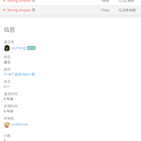
Wrong Answer
14ms
12.32 MiB
Wrong Answer
11ms
12.258 MiB
信息
递交者
ruizhangj
LV 3
类型
递交
题目
P1467 菱形内的计数
语言
C++
递交时间
6 年前
评测时间
6 年前
评测机
undefined
分数
0