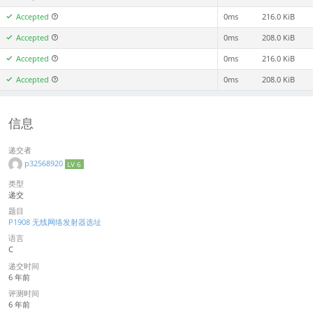
Accepted
0ms
216.0 KiB
Accepted
0ms
208.0 KiB
Accepted
0ms
216.0 KiB
Accepted
0ms
208.0 KiB
信息
递交者
p32568920
LV 6
类型
递交
题目
P1908 无线网络发射器选址
语言
C
递交时间
6 年前
评测时间
6 年前