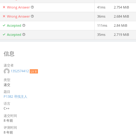
Wrong Answer
41ms
2.754 MiB
Wrong Answer
36ms
2.684 MiB
Accepted
111ms
2.84 MiB
Accepted
35ms
2.719 MiB
信息
递交者
1352574412
LV 8
类型
递交
题目
P1382 寻找主人
语言
C++
递交时间
8 年前
评测时间
8 年前