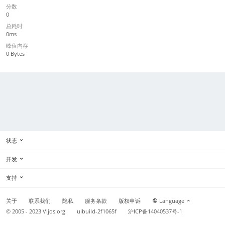
分数
0
总耗时
0ms
峰值内存
0 Bytes
状态
开发
支持
关于
联系我们
隐私
服务条款
版权申诉
Language
© 2005 - 2023
Vijos.org
uibuild-2f1065f
沪ICP备14040537号-1