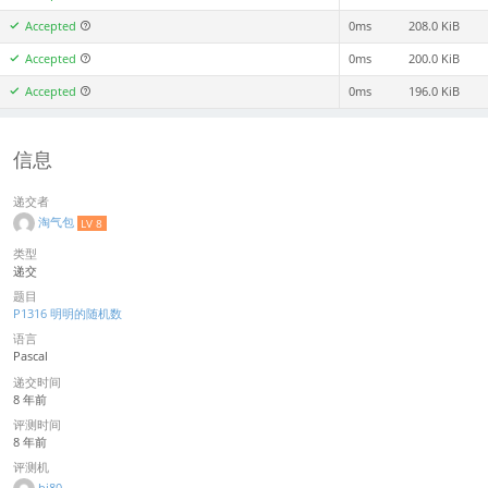
Accepted
0ms
208.0 KiB
Accepted
0ms
200.0 KiB
Accepted
0ms
196.0 KiB
信息
递交者
淘气包
LV 8
类型
递交
题目
P1316 明明的随机数
语言
Pascal
递交时间
8 年前
评测时间
8 年前
评测机
bj80