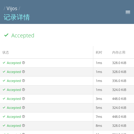
/
Vijos
/
记录详情
Accepted
状态
耗时
内存占用
Accepted
1ms
328.0 KiB
Accepted
1ms
328.0 KiB
Accepted
1ms
336.0 KiB
Accepted
1ms
324.0 KiB
Accepted
3ms
448.0 KiB
Accepted
5ms
324.0 KiB
Accepted
7ms
448.0 KiB
Accepted
8ms
328.0 KiB