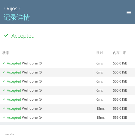
/
Vijos
/
记录详情
Accepted
状态
耗时
内存占用
Accepted
Well done
0ms
556.0 KiB
Accepted
Well done
0ms
556.0 KiB
Accepted
Well done
0ms
556.0 KiB
Accepted
Well done
0ms
560.0 KiB
Accepted
Well done
0ms
556.0 KiB
Accepted
Well done
15ms
556.0 KiB
Accepted
Well done
15ms
556.0 KiB