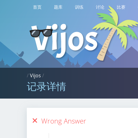
首页
题库
训练
讨论
比赛
/
Vijos
/
记录详情
Wrong Answer