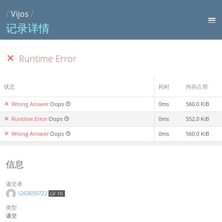
/
Vijos
/
记录详情
Runtime Error
状态
耗时
内存占用
Wrong Answer
Oops
0ms
560.0 KiB
Runtime Error
Oops
0ms
552.0 KiB
Wrong Answer
Oops
0ms
560.0 KiB
信息
递交者
1263659722
LV 10
类型
递交