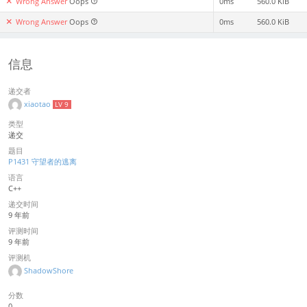
Wrong Answer
Oops
0ms
560.0 KiB
Wrong Answer
Oops
0ms
560.0 KiB
信息
递交者
xiaotao
LV 9
类型
递交
题目
P1431 守望者的逃离
语言
C++
递交时间
9 年前
评测时间
9 年前
评测机
ShadowShore
分数
0