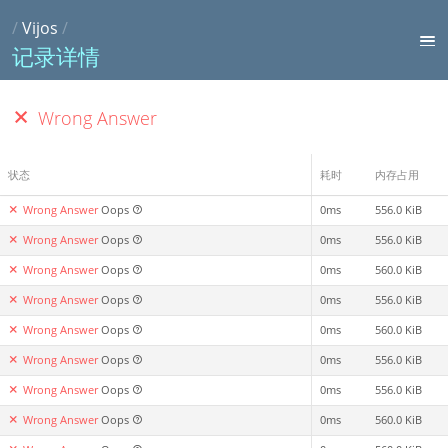
/
Vijos
/
记录详情
Wrong Answer
状态
耗时
内存占用
Wrong Answer
Oops
0ms
556.0 KiB
Wrong Answer
Oops
0ms
556.0 KiB
Wrong Answer
Oops
0ms
560.0 KiB
Wrong Answer
Oops
0ms
556.0 KiB
Wrong Answer
Oops
0ms
560.0 KiB
Wrong Answer
Oops
0ms
556.0 KiB
Wrong Answer
Oops
0ms
556.0 KiB
Wrong Answer
Oops
0ms
560.0 KiB