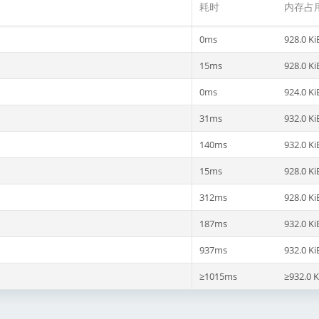
耗时
内存占
0ms
928.0 Ki
15ms
928.0 Ki
0ms
924.0 Ki
31ms
932.0 Ki
140ms
932.0 Ki
15ms
928.0 Ki
312ms
928.0 Ki
187ms
932.0 Ki
937ms
932.0 Ki
≥1015ms
≥932.0 K