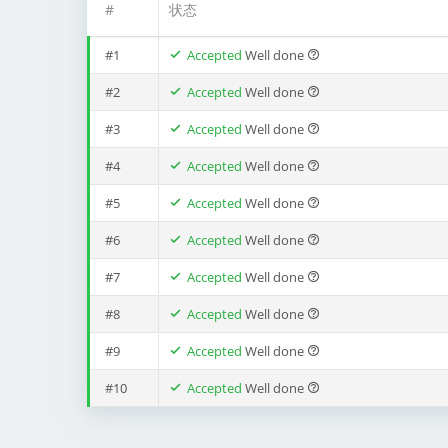
#
状态
#1
Accepted
Well done
#2
Accepted
Well done
#3
Accepted
Well done
#4
Accepted
Well done
#5
Accepted
Well done
#6
Accepted
Well done
#7
Accepted
Well done
#8
Accepted
Well done
#9
Accepted
Well done
#10
Accepted
Well done