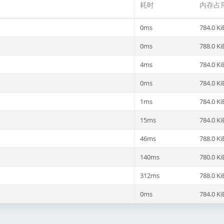
耗时
内存占
0ms
784.0 Ki
0ms
788.0 Ki
4ms
784.0 Ki
0ms
784.0 Ki
1ms
784.0 Ki
15ms
784.0 Ki
46ms
788.0 Ki
140ms
780.0 Ki
312ms
788.0 Ki
0ms
784.0 Ki