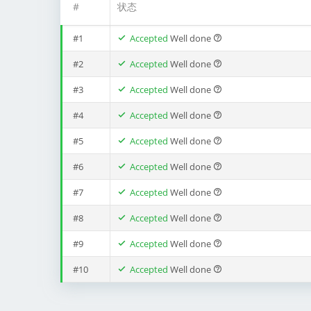
#
状态
#1
Accepted
Well done
#2
Accepted
Well done
#3
Accepted
Well done
#4
Accepted
Well done
#5
Accepted
Well done
#6
Accepted
Well done
#7
Accepted
Well done
#8
Accepted
Well done
#9
Accepted
Well done
#10
Accepted
Well done