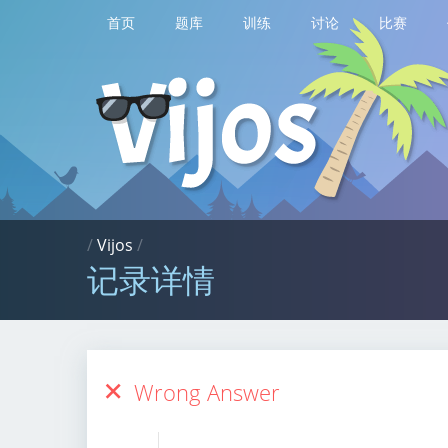
首页
题库
训练
讨论
比赛
/
Vijos
/
记录详情
Wrong Answer