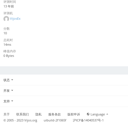
评测时间
13 年前
评测机
VijosEx
分数
10
总耗时
14ms
峰值内存
0 Bytes
状态
开发
支持
关于
联系我们
隐私
服务条款
版权申诉
Language
© 2005 - 2023
Vijos.org
uibuild-2f1065f
沪ICP备14040537号-1