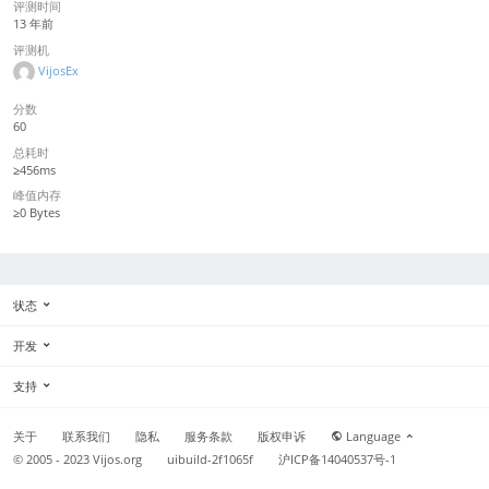
评测时间
13 年前
评测机
VijosEx
分数
60
总耗时
≥456ms
峰值内存
≥0 Bytes
状态
开发
支持
关于
联系我们
隐私
服务条款
版权申诉
Language
© 2005 - 2023
Vijos.org
uibuild-2f1065f
沪ICP备14040537号-1