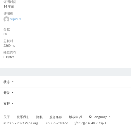
评测时间
14 年前
评测机
VijosEx
分数
60
总耗时
2269ms
峰值内存
0 Bytes
状态
开发
支持
关于
联系我们
隐私
服务条款
版权申诉
Language
© 2005 - 2023
Vijos.org
uibuild-2f1065f
沪ICP备14040537号-1