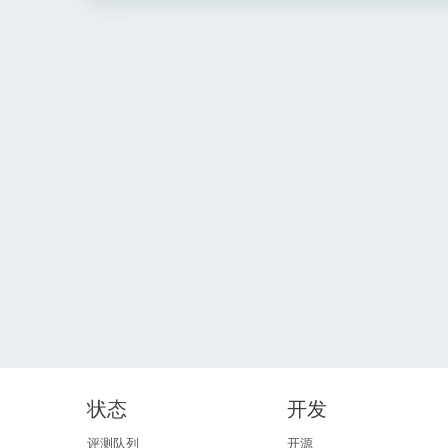
状态
开发
评测队列
开源