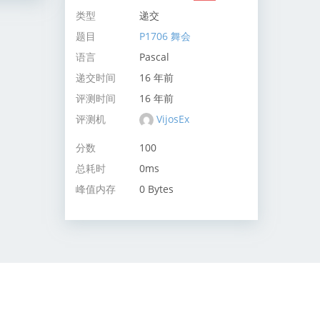
类型
递交
题目
P1706 舞会
语言
Pascal
递交时间
16 年前
评测时间
16 年前
评测机
VijosEx
分数
100
总耗时
0ms
峰值内存
0 Bytes