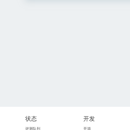
状态
开发
评测队列
开源