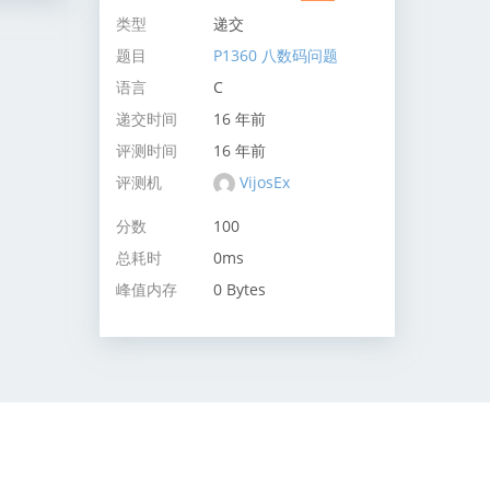
类型
递交
题目
P1360 八数码问题
语言
C
递交时间
16 年前
评测时间
16 年前
评测机
VijosEx
分数
100
总耗时
0ms
峰值内存
0 Bytes