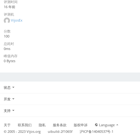
评测时间
16 年前
评测机
VijosEx
分数
100
总耗时
0ms
峰值内存
0 Bytes
状态
开发
支持
关于
联系我们
隐私
服务条款
版权申诉
Language
© 2005 - 2023
Vijos.org
uibuild-2f1065f
沪ICP备14040537号-1