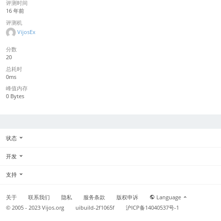
评测时间
16 年前
评测机
VijosEx
分数
20
总耗时
0ms
峰值内存
0 Bytes
状态
开发
支持
关于
联系我们
隐私
服务条款
版权申诉
Language
© 2005 - 2023
Vijos.org
uibuild-2f1065f
沪ICP备14040537号-1