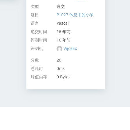
类型
递交
题目
P1027 休息中的小呆
语言
Pascal
递交时间
16 年前
评测时间
16 年前
评测机
VijosEx
分数
20
总耗时
0ms
峰值内存
0 Bytes