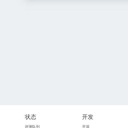
状态
开发
评测队列
开源