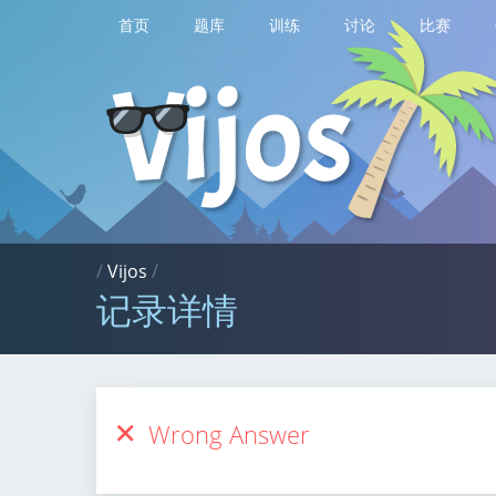
首页
题库
训练
讨论
比赛
/
Vijos
/
记录详情
Wrong Answer