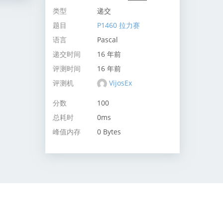
类型
递交
题目
P1460 拉力赛
语言
Pascal
递交时间
16 年前
评测时间
16 年前
评测机
VijosEx
分数
100
总耗时
0ms
峰值内存
0 Bytes