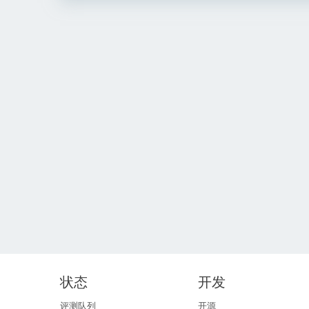
状态
开发
评测队列
开源