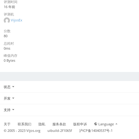
评测时间
16 年前
评测机
VijosEx
分数
80
总耗时
0ms
峰值内存
0 Bytes
状态
开发
支持
关于
联系我们
隐私
服务条款
版权申诉
Language
© 2005 - 2023
Vijos.org
uibuild-2f1065f
沪ICP备14040537号-1