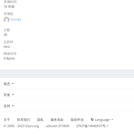
评测时间
16 年前
评测机
VijosEx
分数
30
总耗时
0ms
峰值内存
0 Bytes
状态
开发
支持
关于
联系我们
隐私
服务条款
版权申诉
Language
© 2005 - 2023
Vijos.org
uibuild-2f1065f
沪ICP备14040537号-1