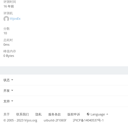
评测时间
16 年前
评测机
VijosEx
分数
10
总耗时
0ms
峰值内存
0 Bytes
状态
开发
支持
关于
联系我们
隐私
服务条款
版权申诉
Language
© 2005 - 2023
Vijos.org
uibuild-2f1065f
沪ICP备14040537号-1