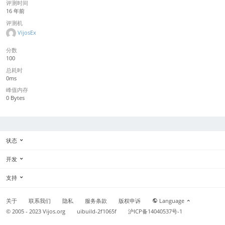
评测时间
16 年前
评测机
VijosEx
分数
100
总耗时
0ms
峰值内存
0 Bytes
状态
开发
支持
关于
联系我们
隐私
服务条款
版权申诉
Language
© 2005 - 2023
Vijos.org
uibuild-2f1065f
沪ICP备14040537号-1