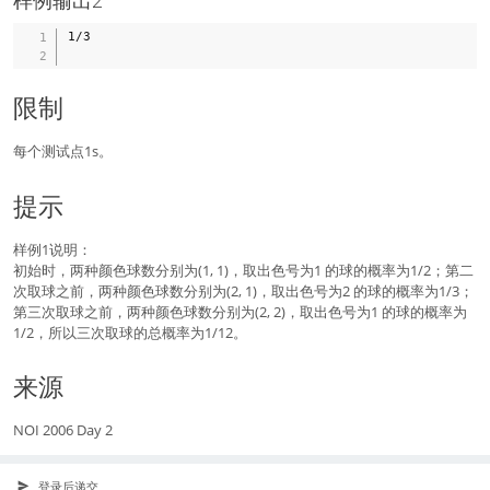
样例输出2
y
_
1/3

n
.
限制
每个测试点1s。
提示
样例1说明：
初始时，两种颜色球数分别为(1, 1)，取出色号为1 的球的概率为1/2；第二
次取球之前，两种颜色球数分别为(2, 1)，取出色号为2 的球的概率为1/3；
第三次取球之前，两种颜色球数分别为(2, 2)，取出色号为1 的球的概率为
1/2，所以三次取球的总概率为1/12。
来源
NOI 2006 Day 2
登录后递交