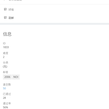
讨论
题解
信息
ID
1833
难度
2
分类
(无)
标签
2006
NOI
递交数
50
已通过
28
通过率
56%