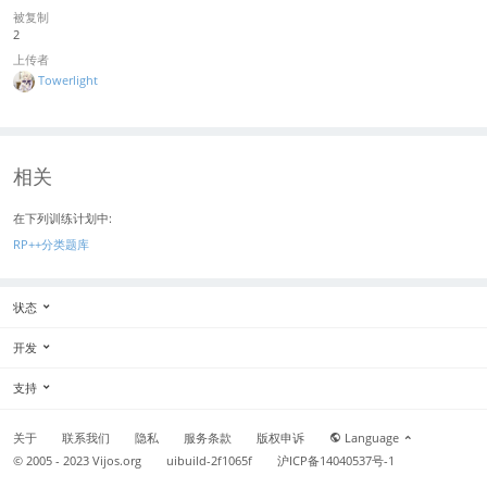
被复制
2
上传者
Towerlight
相关
在下列训练计划中:
RP++分类题库
状态
开发
支持
关于
联系我们
隐私
服务条款
版权申诉
Language
© 2005 - 2023
Vijos.org
uibuild-2f1065f
沪ICP备14040537号-1