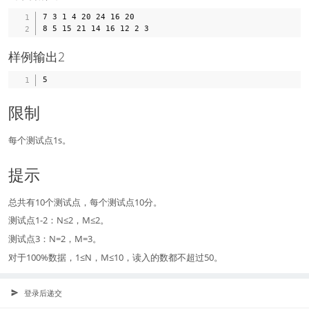
7 3 1 4 20 24 16 20

样例输出2
限制
每个测试点1s。
提示
总共有10个测试点，每个测试点10分。
测试点1-2：N≤2，M≤2。
测试点3：N=2，M=3。
对于100%数据，1≤N，M≤10，读入的数都不超过50。
登录后递交