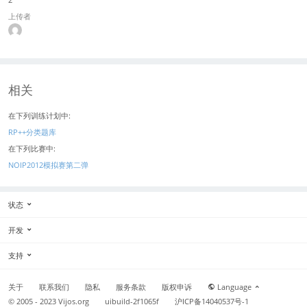
上传者
相关
在下列训练计划中:
RP++分类题库
在下列比赛中:
NOIP2012模拟赛第二弹
状态
开发
支持
关于
联系我们
隐私
服务条款
版权申诉
Language
© 2005 - 2023
Vijos.org
uibuild-2f1065f
沪ICP备14040537号-1