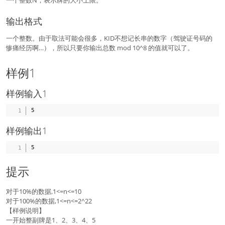
一个整数N，表示牌的大小上限。
输出格式
一个整数。由于取法可能会很多，KID不想记长串的数字（驾驶证号码的
惨痛经历啊…），所以只要你输出总数 mod 10^8 的值就可以了。
样例1
样例输入1
样例输出1
提示
对于10%的数据,1<=n<=10
对于100%的数据,1<=n<=2^22
【样例说明】
一开始整副牌是1、2、3、4、5