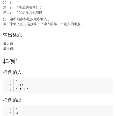
第一行，n;
第二行，n条边的运算符；
第三行，n个顶点的初始值；
注：边和顶点都是按顺序输入，
第一个输入的边连接第一个输入的第二个输入的顶点。
输出格式
最大值；
最小值。
样例1
样例输入1
4

+++*

样例输出1
4
