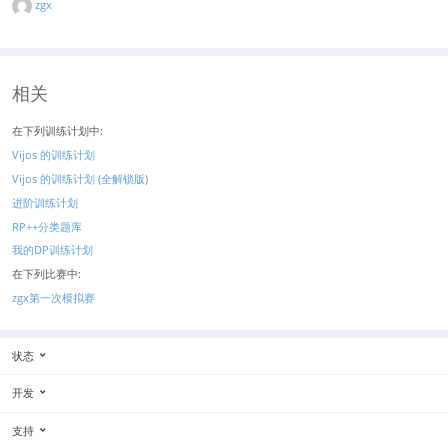
zgx
相关
在下列训练计划中:
Vijos 的训练计划
Vijos 的训练计划 (全解锁版)
进阶训练计划
RP++分类题库
我的DP训练计划
在下列比赛中:
zgx第一次模拟赛
状态
开发
支持