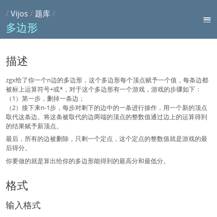
/
Vijos
/
题库
/
多边形
描述
zgx给了你一个n边的多边形，这个多边形每个顶点赋予一个值，每条边都
被标上运算符号+或*，对于这个多边形有一个游戏，游戏的步骤如下：
（1）第一步，删掉一条边；
（2）接下来n-1步，每步对剩下的边中的一条进行操作，用一个新的顶点
取代这条边。将这条被取代的边两端的顶点的整数值通过边上的运算得到
的结果赋予新顶点。
最后，所有的边被删除，只剩一个定点，这个定点的整数值就是游戏的最
后得分。
你要做的就是算出给你的多边形能得到的最高分和最低分。
格式
输入格式